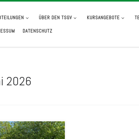
BTEILUNGEN
ÜBER DEN TSGV
KURSANGEBOTE
T
RESSUM
DATENSCHUTZ
i 2026
erfolgreiches
kampfwochenende liegt hinter