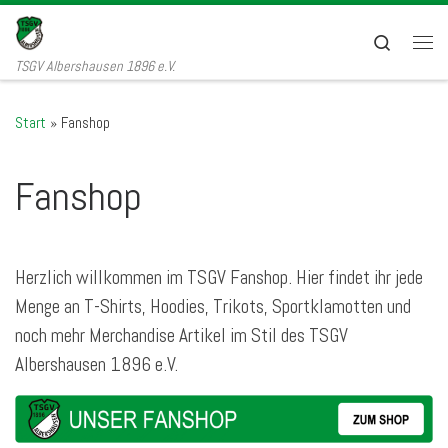
Zum Inhalt springen
Search
Men
TSGV Albershausen 1896 e.V.
Start
»
Fanshop
Fanshop
Herzlich willkommen im TSGV Fanshop. Hier findet ihr jede
Menge an T-Shirts, Hoodies, Trikots, Sportklamotten und
noch mehr Merchandise Artikel im Stil des TSGV
Albershausen 1896 e.V.