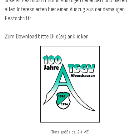
unserer Festschrift nur in Auszügen behandelt und bieten
allen Interessierten hier einen Auszug aus der damaligen
Festschrift:
Zum Download bitte Bild(er) anklicken
(Dateigröße ca. 2,4 MB)