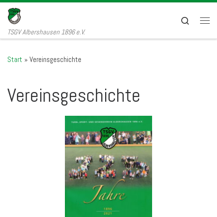
Zum Inhalt springen
Search
Men
TSGV Albershausen 1896 e.V.
Start
»
Vereinsgeschichte
Vereinsgeschichte