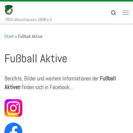
Zum Inhalt springen
Search
Men
TSGV Albershausen 1896 e.V.
Start
»
Fußball Aktive
Fußball Aktive
Berichte, Bilder und weitere Informationen der
Fußball
Aktiven
finden sich in Facebook…