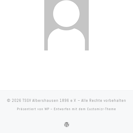
© 2026
TSGV Albershausen 1896 e.V.
– Alle Rechte vorbehalten
Präsentiert von
WP
– Entworfen mit dem
Customizr-Theme