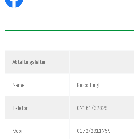
Abteilungsleiter
:
Name:
Ricco Pirgl
Telefon:
07161/32828
Mobil:
0172/2811759