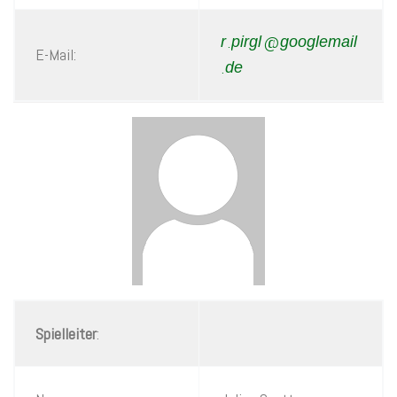
.
@
E-Mail:
.
Spielleiter
: