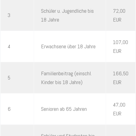
Schüler u. Jugendliche bis
72,00
3
18 Jahre
EUR
107,00
4
Erwachsene über 18 Jahre
EUR
Familienbeitrag (einschl.
166,50
5
Kinder bis 18 Jahre)
EUR
47,00
6
Senioren ab 65 Jahren
EUR
Schüler und Studenten bis