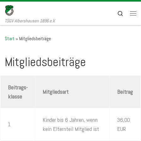
Zum Inhalt springen
Search
Men
TSGV Albershausen 1896 e.V.
Start
»
Mitgliedsbeiträge
Mitgliedsbeiträge
Beitrags-
Mitgliedsart
Beitrag
klasse
Kinder bis 6 Jahren, wenn
36,00
1
kein Elternteil Mitglied ist
EUR