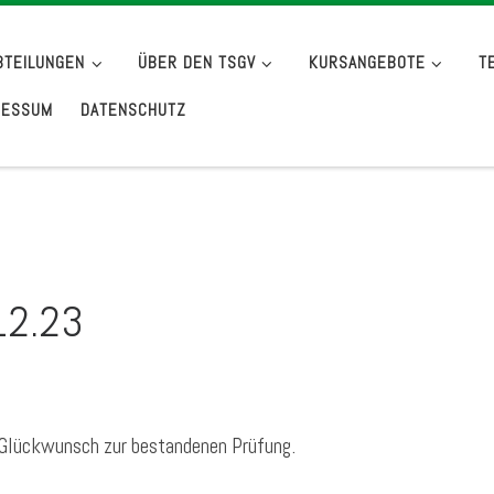
BTEILUNGEN
ÜBER DEN TSGV
KURSANGEBOTE
T
RESSUM
DATENSCHUTZ
12.23
n Glückwunsch zur bestandenen Prüfung.