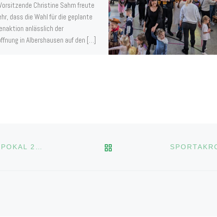
 Vorsitzende Christine Sahm freute
ehr, dass die Wahl für die geplante
naktion anlässlich der
ffnung in Albershausen auf den […]
ZURÜCK ZUR BEITRAGS
TOLLE ERFOLGE BEIM HEUBACHER ROSENSTEINPOKAL 2024 U9/U11