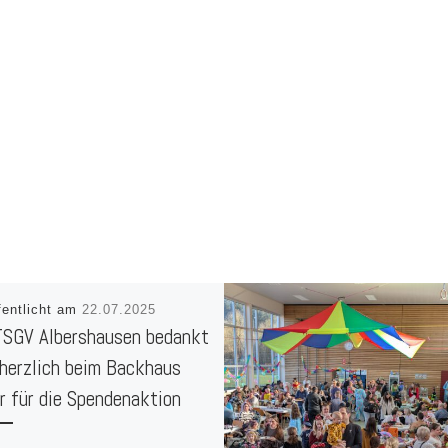
fentlicht am
22.07.2025
TSGV Albershausen bedankt
 herzlich beim Backhaus
er für die Spendenaktion