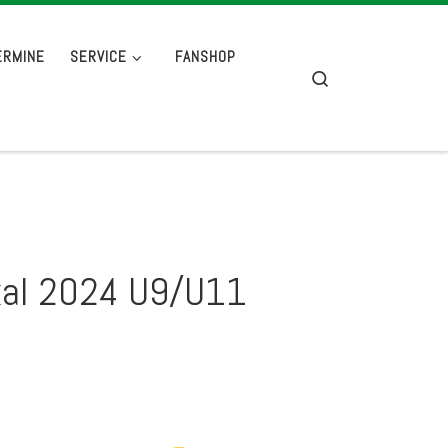
ERMINE
SERVICE
FANSHOP
Search
kal 2024 U9/U11