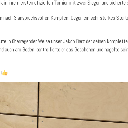
 in ihrem ersten ofiziellen Turnier mit zwei Siegen und sicherte
n nach 3 anspruchsvollen Kämpfen. Gegen ein sehr starkes Starterf
ute in überragender Weise unser Jakob Barz der seinen komplette
und auch am Boden kontrollierte er das Geschehen und nagelte se
!