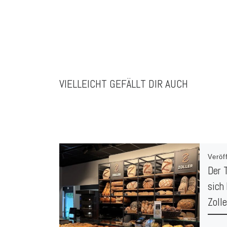
VIELLEICHT GEFÄLLT DIR AUCH
Veröf
Der 
sich
Zoll