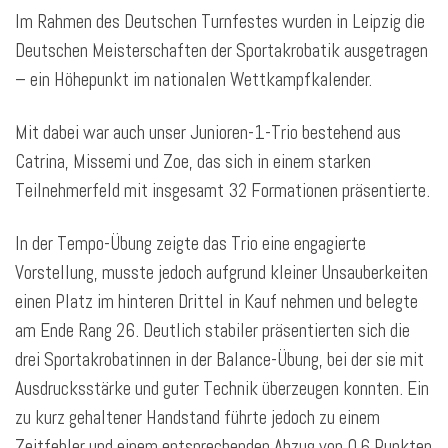
Im Rahmen des Deutschen Turnfestes wurden in Leipzig die
Deutschen Meisterschaften der Sportakrobatik ausgetragen
– ein Höhepunkt im nationalen Wettkampfkalender.
Mit dabei war auch unser Junioren-1-Trio bestehend aus
Catrina, Missemi und Zoe, das sich in einem starken
Teilnehmerfeld mit insgesamt 32 Formationen präsentierte.
In der Tempo-Übung zeigte das Trio eine engagierte
Vorstellung, musste jedoch aufgrund kleiner Unsauberkeiten
einen Platz im hinteren Drittel in Kauf nehmen und belegte
am Ende Rang 26. Deutlich stabiler präsentierten sich die
drei Sportakrobatinnen in der Balance-Übung, bei der sie mit
Ausdrucksstärke und guter Technik überzeugen konnten. Ein
zu kurz gehaltener Handstand führte jedoch zu einem
Zeitfehler und einem entsprechenden Abzug von 0,6 Punkten