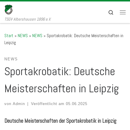
Zum Inhalt springen
Search
Men
TSGV Albershausen 1896 e.V.
Start
»
NEWS
»
NEWS
»
Sportakrobatik: Deutsche Meisterschaften in
Leipzig
NEWS
Sportakrobatik: Deutsche
Meisterschaften in Leipzig
von
Admin
|
Veröffentlicht am
05.06.2025
Deutsche Meisterschaften der Sportakrobatik in Leipzig