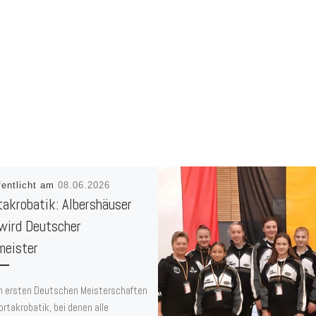
fentlicht am
08.06.2026
takrobatik: Albershäuser
 wird Deutscher
meister
n ersten Deutschen Meisterschaften
ortakrobatik, bei denen alle