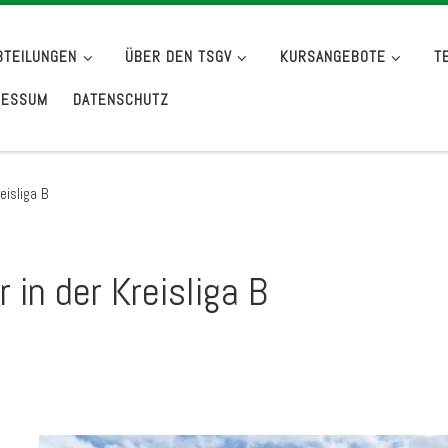
BTEILUNGEN
ÜBER DEN TSGV
KURSANGEBOTE
T
RESSUM
DATENSCHUTZ
eisliga B
 in der Kreisliga B