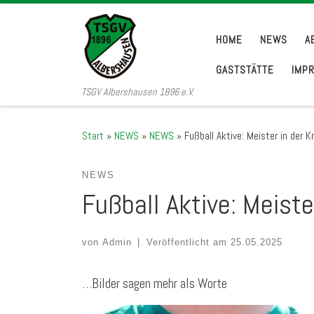
Zum Inhalt springen
HOME
NEWS
A
GASTSTÄTTE
IMP
TSGV Albershausen 1896 e.V.
Start
»
NEWS
»
NEWS
»
Fußball Aktive: Meister in der Kr
NEWS
Fußball Aktive: Meister
von
Admin
|
Veröffentlicht am
25.05.2025
…Bilder sagen mehr als Worte