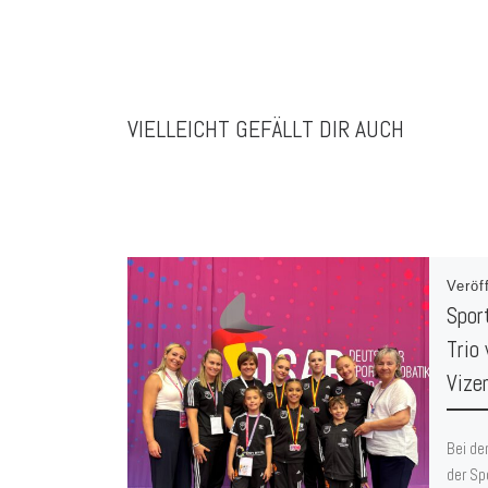
VIELLEICHT GEFÄLLT DIR AUCH
Veröf
Spor
Trio
Vize
Bei de
der Sp