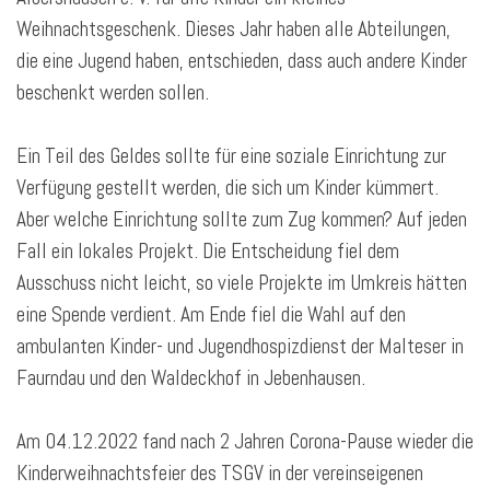
Weihnachtsgeschenk. Dieses Jahr haben alle Abteilungen,
die eine Jugend haben, entschieden, dass auch andere Kinder
beschenkt werden sollen.
Ein Teil des Geldes sollte für eine soziale Einrichtung zur
Verfügung gestellt werden, die sich um Kinder kümmert.
Aber welche Einrichtung sollte zum Zug kommen? Auf jeden
Fall ein lokales Projekt. Die Entscheidung fiel dem
Ausschuss nicht leicht, so viele Projekte im Umkreis hätten
eine Spende verdient. Am Ende fiel die Wahl auf den
ambulanten Kinder- und Jugendhospizdienst der Malteser in
Faurndau und den Waldeckhof in Jebenhausen.
Am 04.12.2022 fand nach 2 Jahren Corona-Pause wieder die
Kinderweihnachtsfeier des TSGV in der vereinseigenen