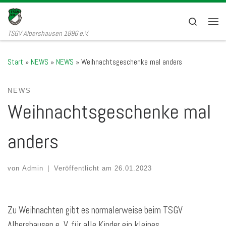
Zum Inhalt springen
Search
Men
TSGV Albershausen 1896 e.V.
Start
»
NEWS
»
NEWS
»
Weihnachtsgeschenke mal anders
NEWS
Weihnachtsgeschenke mal
anders
von
Admin
|
Veröffentlicht am
26.01.2023
Zu Weihnachten gibt es normalerweise beim TSGV
Albershausen e. V. für alle Kinder ein kleines