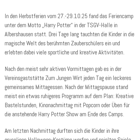
In den Herbstferien vom 27.-29.10.25 fand das Feriencamp
unter dem Motto „Harry Potter“ in der TSGV-Halle in
Albershausen statt. Drei Tage lang tauchten die Kinder in die
magische Welt des berühmten Zauberschülers ein und
erlebten dabei viele sportliche und kreative Aktivitäten.
Nach den meist sehr aktiven Vormittagen gab es in der
Vereinsgaststätte Zum Jungen Wirt jeden Tag ein leckeres
gemeinsames Mittagessen. Nach der Mittagspause stand
meist ein etwas ruhigeres Programm auf dem Plan: Kreative
Bastelstunden, Kinonachmittag mit Popcorn oder Üben für
die anstehende Harry Potter Show am Ende des Camps.
Am letzten Nachmittag durften sich die Kinder in ihre
gruseligen Halloween-Kostüme werfen und spielten Spiele,