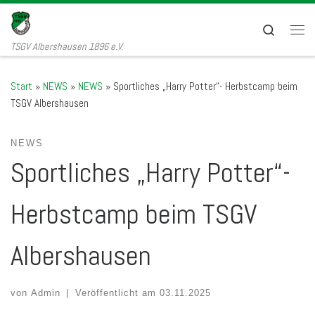
Zum Inhalt springen
Search
Men
TSGV Albershausen 1896 e.V.
Start
»
NEWS
»
NEWS
»
Sportliches „Harry Potter“- Herbstcamp beim
TSGV Albershausen
NEWS
Sportliches „Harry Potter“-
Herbstcamp beim TSGV
Albershausen
von
Admin
|
Veröffentlicht am
03.11.2025