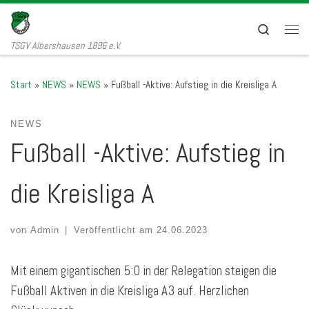
Zum Inhalt springen
Search
Men
TSGV Albershausen 1896 e.V.
Start
»
NEWS
»
NEWS
»
Fußball -Aktive: Aufstieg in die Kreisliga A
NEWS
Fußball -Aktive: Aufstieg in
die Kreisliga A
von
Admin
|
Veröffentlicht am
24.06.2023
Mit einem gigantischen 5:0 in der Relegation steigen die
Fußball Aktiven in die Kreisliga A3 auf. Herzlichen